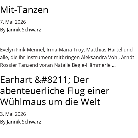
Mit-Tanzen
7. Mai 2026
By
Jannik Schwarz
Evelyn Fink-Mennel, Irma-Maria Troy, Matthias Härtel und
alle, die ihr Instrument mitbringen Aleksandra Vohl, Arndt
Rössler Tanzend voran Natalie Begle-Hämmerle
…
Earhart &#8211; Der
abenteuerliche Flug einer
Wühlmaus um die Welt
3. Mai 2026
By
Jannik Schwarz