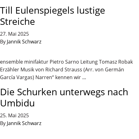
Till Eulenspiegels lustige
Streiche
27. Mai 2025
By
Jannik Schwarz
ensemble minifaktur Pietro Sarno Leitung Tomasz Robak
Erzähler Musik von Richard Strauss (Arr. von Germán
García Vargas) Narren“ kennen wir
…
Die Schurken unterwegs nach
Umbidu
25. Mai 2025
By
Jannik Schwarz