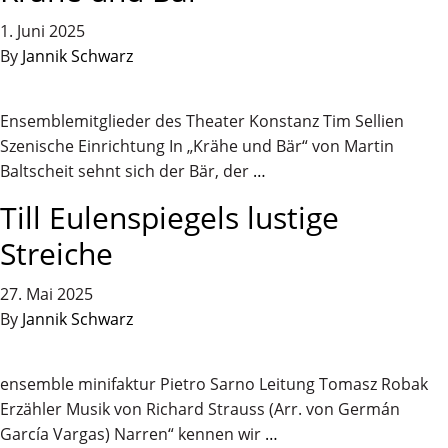
1. Juni 2025
By
Jannik Schwarz
Ensemblemitglieder des Theater Konstanz Tim Sellien
Szenische Einrichtung In „Krähe und Bär“ von Martin
Baltscheit sehnt sich der Bär, der
…
Till Eulenspiegels lustige
Streiche
27. Mai 2025
By
Jannik Schwarz
ensemble minifaktur Pietro Sarno Leitung Tomasz Robak
Erzähler Musik von Richard Strauss (Arr. von Germán
García Vargas) Narren“ kennen wir
…