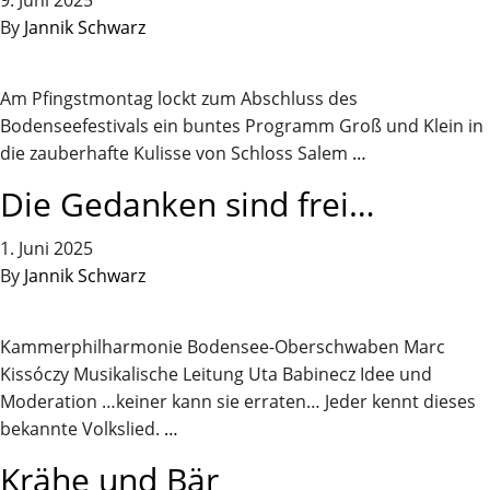
9. Juni 2025
By
Jannik Schwarz
Am Pfingstmontag lockt zum Abschluss des
Bodenseefestivals ein buntes Programm Groß und Klein in
die zauberhafte Kulisse von Schloss Salem
…
Die Gedanken sind frei…
1. Juni 2025
By
Jannik Schwarz
Kammerphilharmonie Bodensee-Oberschwaben Marc
Kissóczy Musikalische Leitung Uta Babinecz Idee und
Moderation …keiner kann sie erraten… Jeder kennt dieses
bekannte Volkslied.
…
Krähe und Bär