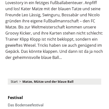
Lovestory in ein fetziges Fußballabenteuer. Anpfiff
und los! Kater Matze mit der blauen Tatze und seine
Freunde Leo Lässig, Swinguru, Bossabär und Nicolo
gründen ihre eigene Fußballmannschaft – den FC
Matze. Bis zur Weltmeisterschaft kommen unsere
Groovy Kicker, und ihre Karten stehen nicht schlecht:
Trainer Klipp Klopp ist nicht bekloppt, sondern ein
gewieftes Wiesel. Tricks haben sie auch genügend im
Gepäck. Das könnte klappen. Und dann ist da ja noch
der geheimnisvolle blaue Ball…
Start
>
Matze, Mütze und der blaue Ball
Festival
Das Bodenseefestival