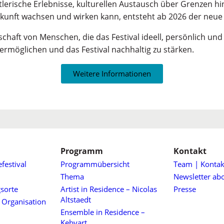
tlerische Erlebnisse, kulturellen Austausch über Grenzen 
kunft wachsen und wirken kann, entsteht ab 2026 der neu
chaft von Menschen, die das Festival ideell, persönlich und 
u ermöglichen und das Festival nachhaltig zu stärken.
Weitere Informationen
Programm
Kontakt
festival
Programmübersicht
Team | Kontak
Thema
Newsletter ab
sorte
Artist in Residence – Nicolas
Presse
Altstaedt
 Organisation
Ensemble in Residence –
Kebyart