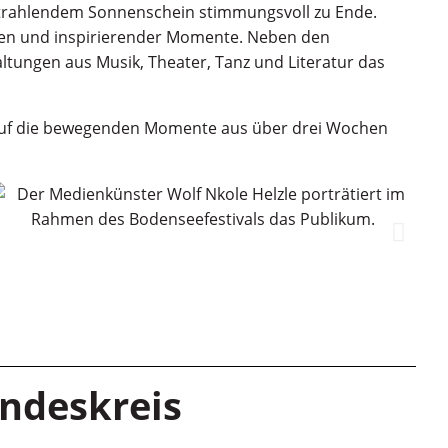
 strahlendem Sonnenschein stimmungsvoll zu Ende.
ngen und inspirierender Momente. Neben den
ltungen aus Musik, Theater, Tanz und Literatur das
t auf die bewegenden Momente aus über drei Wochen
ndeskreis