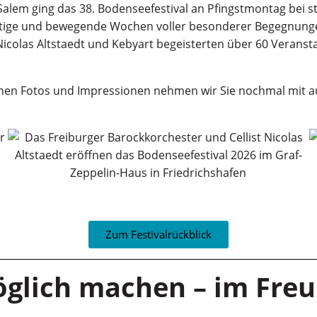
k Salem ging das 38. Bodenseefestival an Pfingstmontag bei
ielfältige und bewegende Wochen voller besonderer Begegnu
Nicolas Altstaedt und Kebyart begeisterten über 60 Veransta
reichen Fotos und Impressionen nehmen wir Sie nochmal mi
Zum Festivalrückblick
glich machen – im Freu