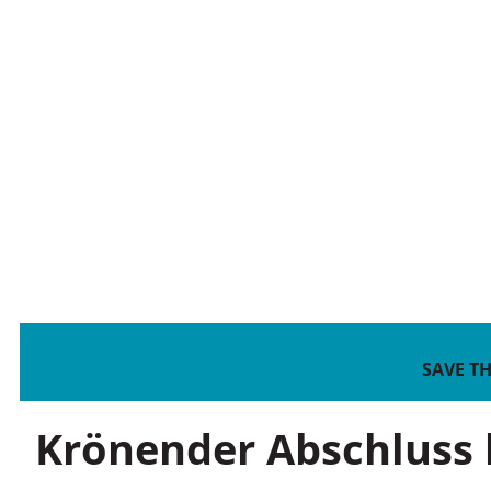
SAVE T
Krönender Abschluss