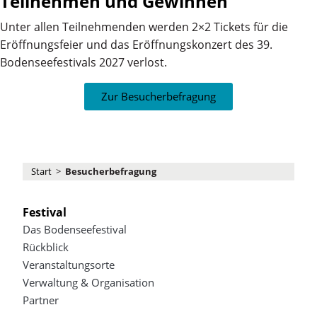
Teilnehmen und Gewinnen
Unter allen Teilnehmenden werden 2×2 Tickets für die
Eröffnungsfeier und das Eröffnungskonzert des 39.
Bodenseefestivals 2027 verlost.
Zur Besucherbefragung
Start
>
Besucherbefragung
Festival
Das Bodenseefestival
Rückblick
Veranstaltungsorte
Verwaltung & Organisation
Partner