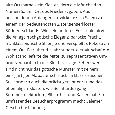
alte Ortsname – ein Kloster, dem die Mönche den
Namen Salem, Ort des Friedens, gaben. Aus
bescheidenen Anfängen entwickelte sich Salem zu
einem der bedeutendsten Zisterzienserklöster
Süddeutschlands. Wie kein anderes Ensemble birgt
die Anlage hochgotische Eleganz, barocke Pracht,
frühklassizistische Strenge und verspieltes Rokoko an
einem Ort. Der über die Jahrhunderte erwirtschaftete
Wohlstand lieferte die Mittel zu repräsentativen Um-
und Neubauten in der Klosteranlage. Sehenswert
sind nicht nur das gotische Münster mit seinem
einzigartigen Alabasterschmuck im klassizistischen
Stil, sondern auch die prächtigen Innenräume des
ehemaligen Klosters wie Bernhardusgang,
Sommerrefektorium, Bibliothek und Kaisersaal. Ein
umfassendes Besucherprogramm macht Salemer
Geschichte lebendig.