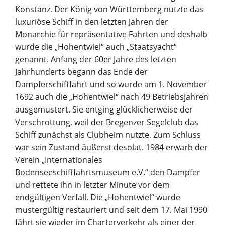
Konstanz. Der König von Württemberg nutzte das
luxuriöse Schiff in den letzten Jahren der
Monarchie für repräsentative Fahrten und deshalb
wurde die „Hohentwiel“ auch „Staatsyacht“
genannt. Anfang der 60er Jahre des letzten
Jahrhunderts begann das Ende der
Dampferschifffahrt und so wurde am 1. November
1692 auch die „Hohentwiel“ nach 49 Betriebsjahren
ausgemustert. Sie entging glücklicherweise der
Verschrottung, weil der Bregenzer Segelclub das
Schiff zunächst als Clubheim nutzte. Zum Schluss
war sein Zustand äußerst desolat. 1984 erwarb der
Verein „Internationales
Bodenseeschifffahrtsmuseum e.V.“ den Dampfer
und rettete ihn in letzter Minute vor dem
endgültigen Verfall. Die „Hohentwiel“ wurde
mustergültig restauriert und seit dem 17. Mai 1990
fährt sie wieder im Charterverkehr als einer der