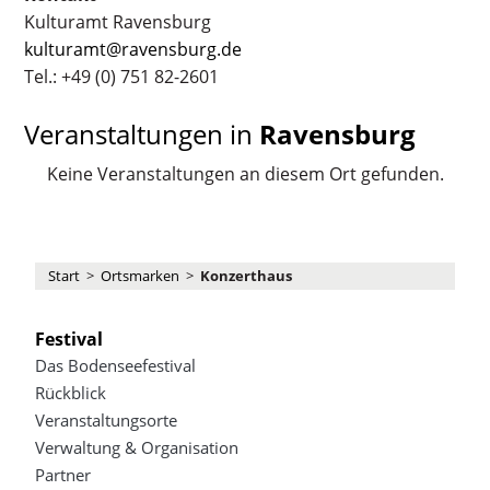
Kulturamt Ravensburg
kulturamt@ravensburg.de
Tel.: +49 (0) 751 82-2601
Veranstaltungen in
Ravensburg
Keine Veranstaltungen an diesem Ort gefunden.
Start
>
Ortsmarken
>
Konzerthaus
Festival
Das Bodenseefestival
Rückblick
Veranstaltungsorte
Verwaltung & Organisation
Partner