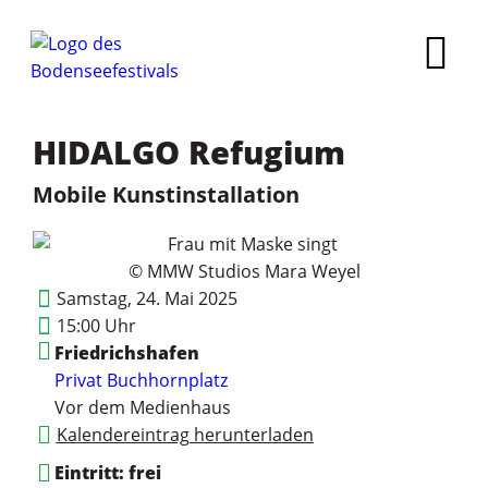
HIDALGO Refugium
Mobile Kunstinstallation
© MMW Studios Mara Weyel
Samstag, 24. Mai 2025
15:00 Uhr
Friedrichshafen
Privat
Buchhornplatz
Vor dem Medienhaus
Kalendereintrag herunterladen
Eintritt: frei