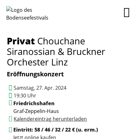
Privat
Chouchane
Siranossian & Bruckner
Orchester Linz
Eröffnungskonzert
Samstag, 27. Apr. 2024
19:30 Uhr
Friedrichshafen
Graf-Zeppelin-Haus
Kalendereintrag herunterladen
Eintritt: 58 / 46 / 32 / 22 € (u. erm.)
Jetzt online kaufen