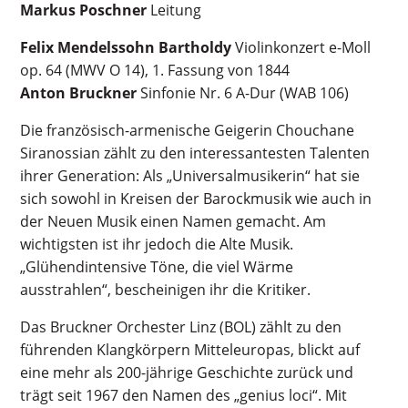
Markus Poschner
Leitung
Felix Mendelssohn Bartholdy
Violinkonzert e-Moll
op. 64 (MWV O 14), 1. Fassung von 1844
Anton Bruckner
Sinfonie Nr. 6 A-Dur (WAB 106)
Die französisch-armenische Geigerin Chouchane
Siranossian zählt zu den interessantesten Talenten
ihrer Generation: Als „Universalmusikerin“ hat sie
sich sowohl in Kreisen der Barockmusik wie auch in
der Neuen Musik einen Namen gemacht. Am
wichtigsten ist ihr jedoch die Alte Musik.
„Glühendintensive Töne, die viel Wärme
ausstrahlen“, bescheinigen ihr die Kritiker.
Das Bruckner Orchester Linz (BOL) zählt zu den
führenden Klangkörpern Mitteleuropas, blickt auf
eine mehr als 200-jährige Geschichte zurück und
trägt seit 1967 den Namen des „genius loci“. Mit