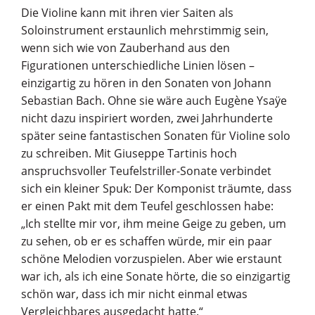
Die Violine kann mit ihren vier Saiten als
Soloinstrument erstaunlich mehrstimmig sein,
wenn sich wie von Zauberhand aus den
Figurationen unterschiedliche Linien lösen –
einzigartig zu hören in den Sonaten von Johann
Sebastian Bach. Ohne sie wäre auch Eugène Ysaÿe
nicht dazu inspiriert worden, zwei Jahrhunderte
später seine fantastischen Sonaten für Violine solo
zu schreiben. Mit Giuseppe Tartinis hoch
anspruchsvoller Teufelstriller-Sonate verbindet
sich ein kleiner Spuk: Der Komponist träumte, dass
er einen Pakt mit dem Teufel geschlossen habe:
„Ich stellte mir vor, ihm meine Geige zu geben, um
zu sehen, ob er es schaffen würde, mir ein paar
schöne Melodien vorzuspielen. Aber wie erstaunt
war ich, als ich eine Sonate hörte, die so einzigartig
schön war, dass ich mir nicht einmal etwas
Vergleichbares ausgedacht hatte.“