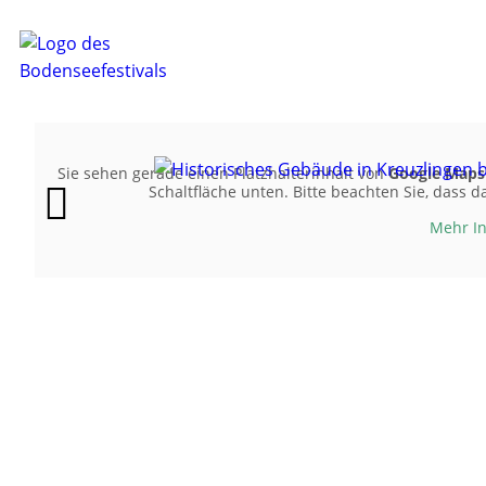
Sie sehen gerade einen Platzhalterinhalt von
Google Maps
Schaltfläche unten. Bitte beachten Sie, dass 
Mehr I