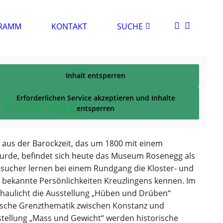
RAMM
KONTAKT
SUCHE
Inhalt entsperren
Erforderlichen Service akzeptieren und Inhalte
Rosenegg
entsperren
aus der Barockzeit, das um 1800 mit einem
wurde, befindet sich heute das Museum Rosenegg als
esucher lernen bei einem Rundgang die Kloster- und
 bekannte Persönlichkeiten Kreuzlingens kennen. Im
schaulicht die Ausstellung „Hüben und Drüben“
fische Grenzthematik zwischen Konstanz und
stellung „Mass und Gewicht“ werden historische