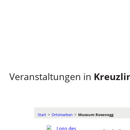
Veranstaltungen in
Kreuzli
Start
>
Ortsmarken
>
Museum Rosenegg